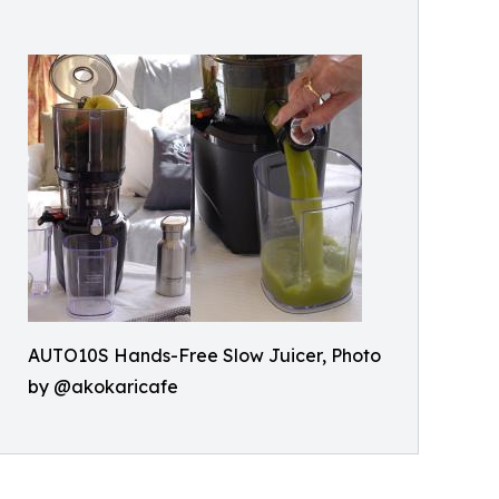
AUTO10S Hands-Free Slow Juicer, Photo
by @akokaricafe