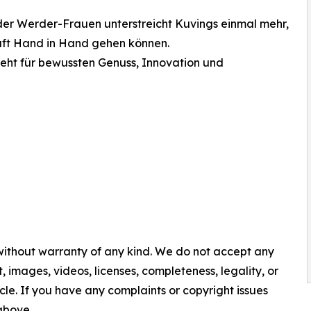
der Werder-Frauen unterstreicht Kuvings einmal mehr,
aft Hand in Hand gehen können.
teht für bewussten Genuss, Innovation und
 without warranty of any kind. We do not accept any
nt, images, videos, licenses, completeness, legality, or
ticle. If you have any complaints or copyright issues
 above.