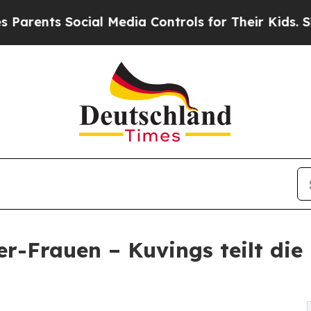
s Social Media Controls for Their Kids. Should t
er-Frauen – Kuvings teilt die