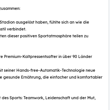
o zusammen:
Stadion ausgelöst haben, fühlte sich an wie die
til verbindet.
ten dieser positiven Sportatmosphäre teilen zu
hre Premium-Kaltpressentsafter in über 90 Länder
mit seiner Hands-free-Automatik-Technologie neue
e gesunde Ernährung, die einfacher und komfortabler
st des Sports: Teamwork, Leidenschaft und der Mut,