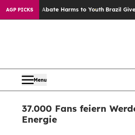
Fund to Abate Harms to Youth
Brazil Gives Parent
AGP PICKS
Menu
37.000 Fans feiern Werd
Energie