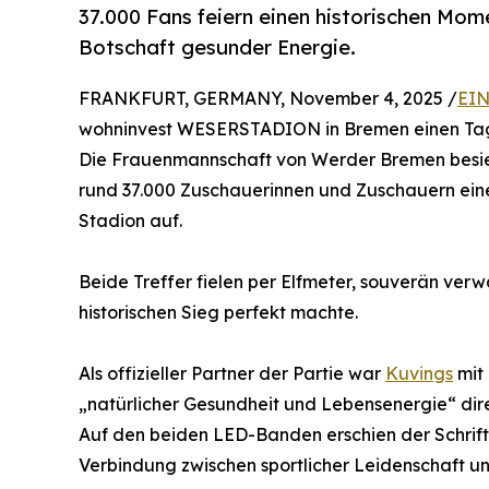
37.000 Fans feiern einen historischen Mom
Botschaft gesunder Energie.
FRANKFURT, GERMANY, November 4, 2025 /
EIN
wohninvest WESERSTADION in Bremen einen Tag 
Die Frauenmannschaft von Werder Bremen besieg
rund 37.000 Zuschauerinnen und Zuschauern eine
Stadion auf.
Beide Treffer fielen per Elfmeter, souverän ver
historischen Sieg perfekt machte.
Als offizieller Partner der Partie war
Kuvings
mit 
„natürlicher Gesundheit und Lebensenergie“ dire
Auf den beiden LED-Banden erschien der Schrift
Verbindung zwischen sportlicher Leidenschaft un