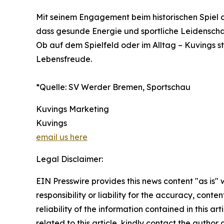
Mit seinem Engagement beim historischen Spiel 
dass gesunde Energie und sportliche Leidensch
Ob auf dem Spielfeld oder im Alltag – Kuvings s
Lebensfreude.
*Quelle: SV Werder Bremen, Sportschau
Kuvings Marketing
Kuvings
email us here
Legal Disclaimer:
EIN Presswire provides this news content "as is"
responsibility or liability for the accuracy, conte
reliability of the information contained in this ar
related to this article, kindly contact the author