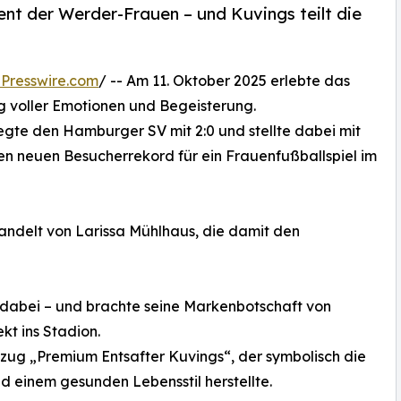
ent der Werder-Frauen – und Kuvings teilt die
Presswire.com
/ -- Am 11. Oktober 2025 erlebte das
voller Emotionen und Begeisterung.
te den Hamburger SV mit 2:0 und stellte dabei mit
n neuen Besucherrekord für ein Frauenfußballspiel im
wandelt von Larissa Mühlhaus, die damit den
dabei – und brachte seine Markenbotschaft von
kt ins Stadion.
zug „Premium Entsafter Kuvings“, der symbolisch die
d einem gesunden Lebensstil herstellte.