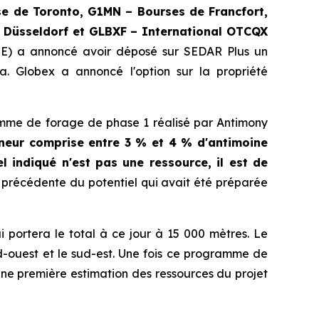
 de Toronto, G1MN – Bourses de Francfort,
 Düsseldorf
et
GLBXF – International OTCQX
SE) a annoncé avoir déposé sur SEDAR Plus un
. Globex a annoncé l'option sur la propriété
ramme de forage de phase 1 réalisé par Antimony
teneur comprise entre 3 % et 4 % d'antimoine
l indiqué n'est pas une ressource, il est de
 précédente du potentiel qui avait été préparée
portera le total à ce jour à 15 000 mètres. Le
d-ouest et le sud-est. Une fois ce programme de
une première estimation des ressources du projet