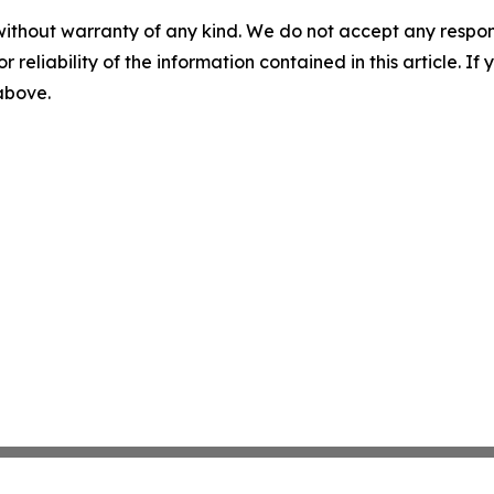
without warranty of any kind. We do not accept any responsib
r reliability of the information contained in this article. I
 above.