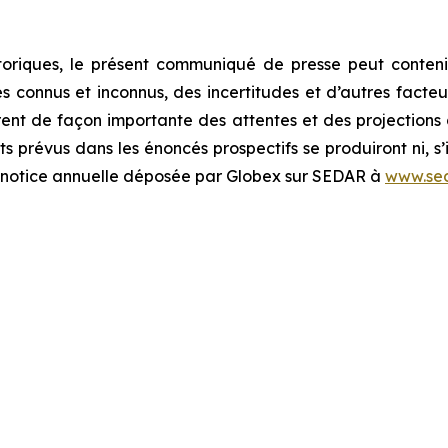
oriques, le présent communiqué de presse peut contenir
connus et inconnus, des incertitudes et d’autres facteurs
rent de façon importante des attentes et des projections d
s prévus dans les énoncés prospectifs se produiront ni, s’i
la notice annuelle déposée par Globex sur SEDAR à
www.sed