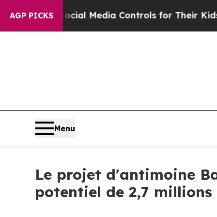
arents Social Media Controls for Their Kids. Shou
AGP PICKS
Menu
Le projet d'antimoine Ba
potentiel de 2,7 million