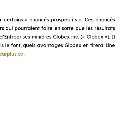
 certains « énoncés prospectifs ». Ces énoncés
 qui pourraient faire en sorte que les résultats
’Entreprises minières Globex inc. (« Globex »). Il
ls le font, quels avantages Globex en tirera. Une
arplus.ca
.