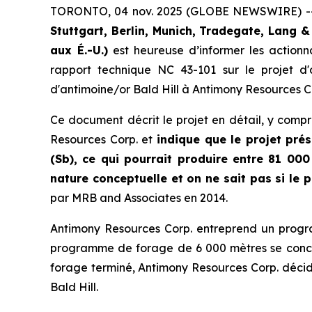
TORONTO, 04 nov. 2025 (GLOBE NEWSWIRE) 
Stuttgart, Berlin, Munich,
Tradegate, Lang &
aux É.-U.)
est heureuse d’informer les action
rapport technique NC 43-101 sur le projet d
d'antimoine/or Bald Hill à Antimony Resources C
Ce document décrit le projet en détail, y comp
Resources Corp. et
indique que le projet pré
(Sb), ce qui pourrait produire entre 81 000
nature conceptuelle et on ne sait pas si le p
par MRB and Associates en 2014.
Antimony Resources Corp. entreprend un progra
programme de forage de 6 000 mètres se concent
forage terminé, Antimony Resources Corp. décide
Bald Hill.