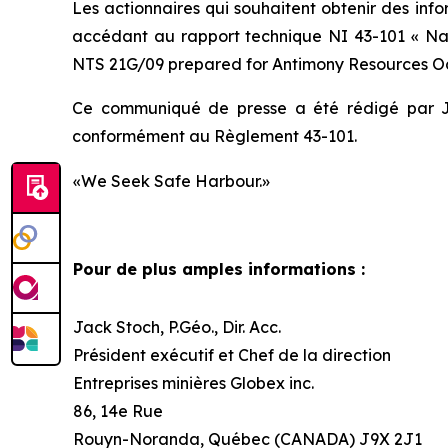
Les actionnaires qui souhaitent obtenir des infor
accédant au rapport technique NI 43-101
« Na
NTS 21G/09 prepared for Antimony Resources Oct
Ce communiqué de presse a été rédigé par Ja
conformément au Règlement 43-101.
«We Seek Safe Harbour.»
Pour de plus amples informations :
Jack Stoch, P.Géo., Dir. Acc.
Président exécutif et Chef de la direction
Entreprises minières Globex inc.
86, 14e Rue
Rouyn-Noranda, Québec (CANADA) J9X 2J1