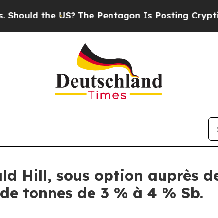
ld the US?
The Pentagon Is Posting Cryptic Bibli
ld Hill, sous option auprès d
s de tonnes de 3 % à 4 % Sb.