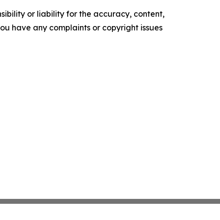
ility or liability for the accuracy, content,
f you have any complaints or copyright issues