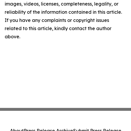
images, videos, licenses, completeness, legality, or
reliability of the information contained in this article.
If you have any complaints or copyright issues
related to this article, kindly contact the author
above.
About
Press Release Archive
Submit Press Release