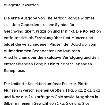
ausgestellt wurden.
Die erste Ausgabe von The African Range widmet
sich dem Geparden – einem Symbol für
Geschwindigkeit, Präzision und Instinkt. Die Kollektion
entfaltet sich als Erzählung über fünf Münzen und
bildet die verschiedenen Phasen der Jagd ab: vom
aufmerksamen Beobachten und lautlosen
Anschleichen über die explosive Verfolgung und den
entscheidenden Fang bis hin zur abschließenden
Ruhephase.
Die limitierte Kollektion umfasst Polierte-Platte-
Münzen in verschiedenen Größen: 1 kg, 5 oz, 2 oz, 1 oz
und ¼ oz aus 24-karätigem Gold sowie Ausgaben in
Silber mit einem Gewicht von 1 kg, 5 oz und 2 oz.