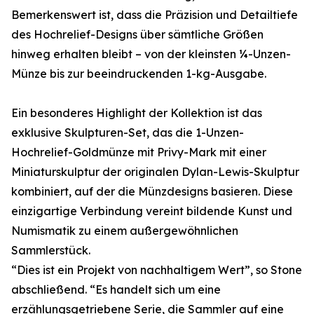
Bemerkenswert ist, dass die Präzision und Detailtiefe
des Hochrelief-Designs über sämtliche Größen
hinweg erhalten bleibt – von der kleinsten ¼-Unzen-
Münze bis zur beeindruckenden 1-kg-Ausgabe.
Ein besonderes Highlight der Kollektion ist das
exklusive Skulpturen-Set, das die 1-Unzen-
Hochrelief-Goldmünze mit Privy-Mark mit einer
Miniaturskulptur der originalen Dylan-Lewis-Skulptur
kombiniert, auf der die Münzdesigns basieren. Diese
einzigartige Verbindung vereint bildende Kunst und
Numismatik zu einem außergewöhnlichen
Sammlerstück.
“Dies ist ein Projekt von nachhaltigem Wert”, so Stone
abschließend. “Es handelt sich um eine
erzählungsgetriebene Serie, die Sammler auf eine