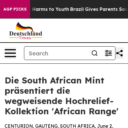
 to Abate Harms to Youth
Brazil Gives Parents Social M
AGP PICKS
Die South African Mint
präsentiert die
wegweisende Hochrelief-
Kollektion 'African Range'
CENTURION, GAUTENG, SOUTH AFRICA, June 2,